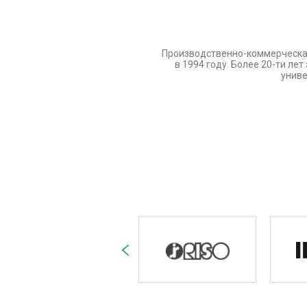
Производственно-коммерческа
в 1994 году. Более 20-ти л
униве