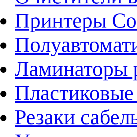
Принтеры Co
Полуавтомат
Ламинаторы 
Пластиковы
Резаки сабел