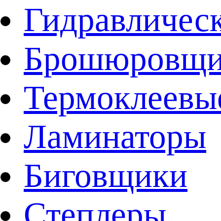
Гидравличес
Брошюровщи
Термоклеевы
Ламинаторы
Биговщики
Степлеры