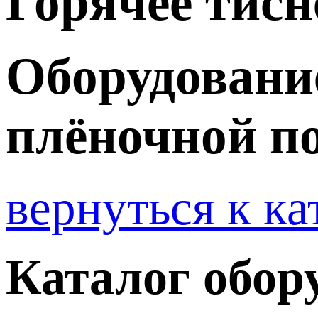
Горячее тисн
Оборудование
плёночной п
вернуться к ка
Каталог обор