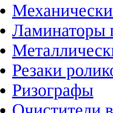
Механически
Ламинаторы 
Металличес
Резаки ролик
Ризографы
Очистители в