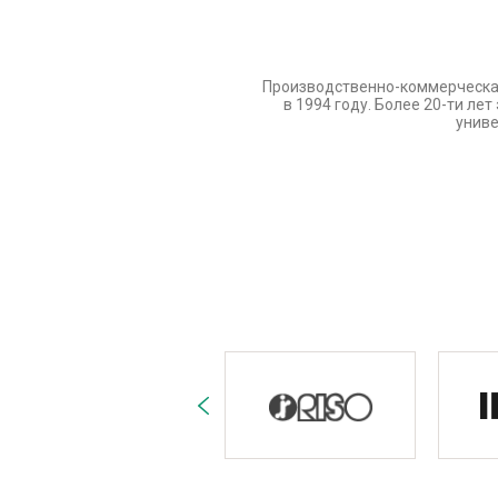
Производственно-коммерческа
в 1994 году. Более 20-ти л
униве