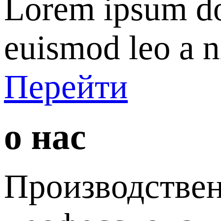
Lorem ipsum dol
euismod leo a n
Перейти
о нас
Производстве