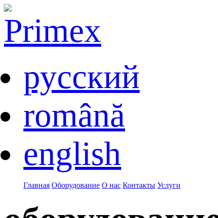
русский
română
english
Главная
Оборудование
О нас
Контакты
Услуги