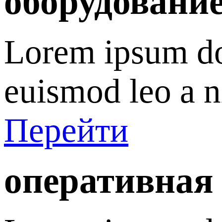
оборудование
Lorem ipsum dol
euismod leo a n
Перейти
оперативная