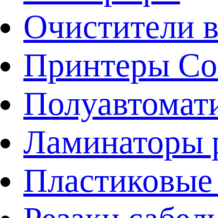
Очистители в
Принтеры Co
Полуавтомат
Ламинаторы 
Пластиковы