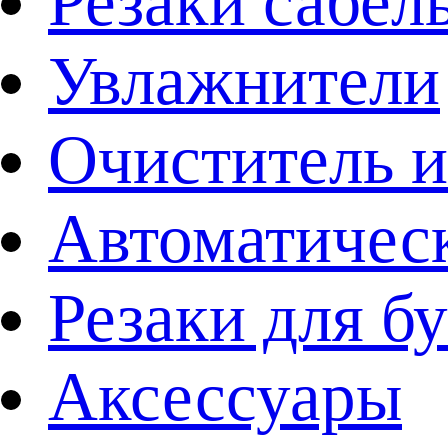
Резаки сабел
Увлажнители
Очиститель и
Автоматичес
Резаки для б
Аксессуары