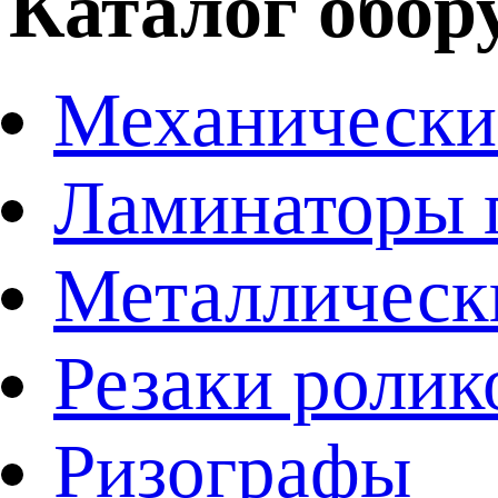
Каталог обор
Механически
Ламинаторы 
Металличес
Резаки ролик
Ризографы