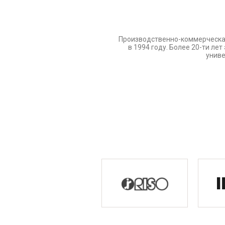
Производственно-коммерческа
в 1994 году. Более 20-ти л
униве